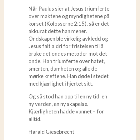
Når Paulus sier at Jesus triumferte
over maktene og myndighetene på
korset (Kolosserne 2:15), så er det
akkurat dette han mener.
Ondskapen ble virkelig avkledd og
Jesus falt aldri for fristelsen til å
bruke det ondes metoder mot det
onde. Han triumferte over hatet,
smerten, dumheten og alle de
mørke kreftene. Han døde i stedet
med kjærlighet i hjertet sitt.
Og så stod han opp til en ny tid, en
ny verden, en ny skapelse.
Kjærligheten hadde vunnet – for
alltid.
Harald Giesebrecht