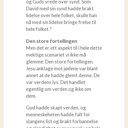
og Guds vrede over synd. Som
David med sin synd hadde brakt
lidelse over hele folket, skulle han
nå med sin lidelse bringe frelse til
3
hele folket.
Den store fortellingen
Men det er ett aspekt til i hele dette
mektige scenariet vi ikke må
glemme: Den store fortellingen.
Jesu anklage mot jødene var blant
annet at de hadde glemt denne. De
var verdens lys. Det handlet
egentlig om verden og ikke om
dem.
Gud hadde skapt verden, og
menneskeheten hadde falt for
slangens list og brakt forbannelse