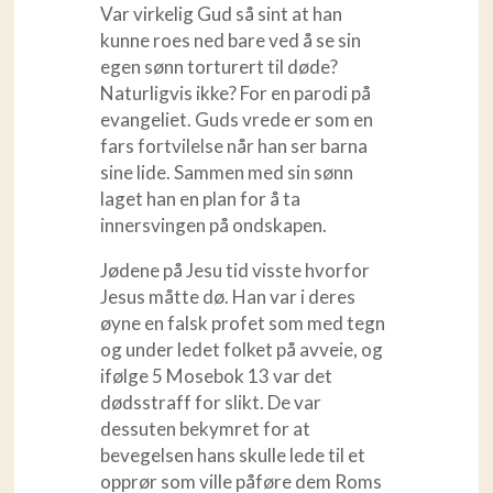
Var virkelig Gud så sint at han
kunne roes ned bare ved å se sin
egen sønn torturert til døde?
Naturligvis ikke? For en parodi på
evangeliet. Guds vrede er som en
fars fortvilelse når han ser barna
sine lide. Sammen med sin sønn
laget han en plan for å ta
innersvingen på ondskapen.
Jødene på Jesu tid visste hvorfor
Jesus måtte dø. Han var i deres
øyne en falsk profet som med tegn
og under ledet folket på avveie, og
ifølge 5 Mosebok 13 var det
dødsstraff for slikt. De var
dessuten bekymret for at
bevegelsen hans skulle lede til et
opprør som ville påføre dem Roms