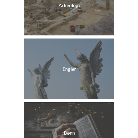
Arkeologi
Engler
Bønn