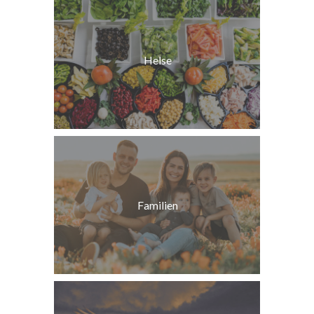
Helse
Familien