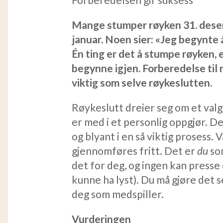
Mange stumper røyken 31. desem
januar. Noen sier: «Jeg begynte 
Én ting er det å stumpe røyken, 
begynne igjen. Forberedelse til 
viktig som selve røykeslutten.
Røykeslutt dreier seg om et valg
er med i et personlig oppgjør. De
og blyant i en så viktig prosess. 
gjennomføres fritt. Det er
du
so
det for deg, og ingen kan presse
kunne ha lyst). Du må gjøre det 
deg som medspiller.
Vurderingen