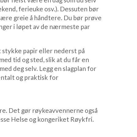
ekend, ferieuke osv.). Dessuten bør
ære greie å håndtere. Du bør prøve
nger i løpet av de nærmeste par
t stykke papir eller nederst på
ed tid og sted, slik at du får en
 med deg selv. Legg en slagplan for
ntalt og praktisk for
re. Det gør røykeavvennerne også
sesse Helse og kongeriket Røykfri.