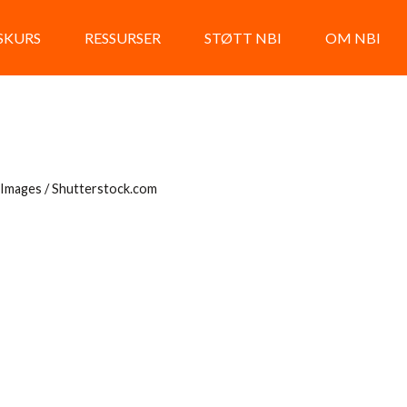
LSKURS
RESSURSER
STØTT NBI
OM NBI
 Images / Shutterstock.com