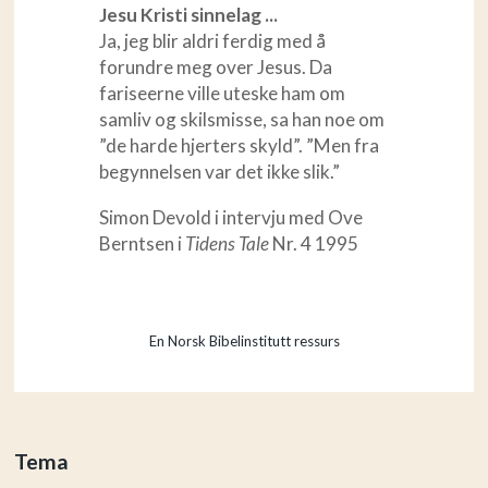
Jesu Kristi sinnelag ...
Ja, jeg blir aldri ferdig med å
forundre meg over Jesus. Da
fariseerne ville uteske ham om
samliv og skilsmisse, sa han noe om
”de harde hjerters skyld”. ”Men fra
begynnelsen var det ikke slik.”
Simon Devold i intervju med Ove
Berntsen i
Tidens Tale
Nr. 4 1995
En Norsk Bibelinstitutt ressurs
Tema