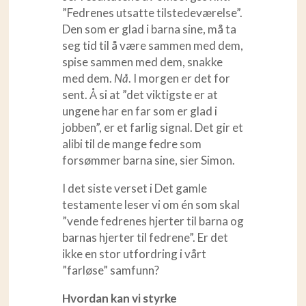
”Fedrenes utsatte tilstedeværelse”.
Den som er glad i barna sine, må ta
seg tid til å være sammen med dem,
spise sammen med dem, snakke
med dem.
Nå
. I morgen er det for
sent. Å si at ”det viktigste er at
ungene har en far som er glad i
jobben”, er et farlig signal. Det gir et
alibi til de mange fedre som
forsømmer barna sine, sier Simon.
I det siste verset i Det gamle
testamente leser vi om én som skal
”vende fedrenes hjerter til barna og
barnas hjerter til fedrene”. Er det
ikke en stor utfordring i vårt
”farløse” samfunn?
Hvordan kan vi styrke