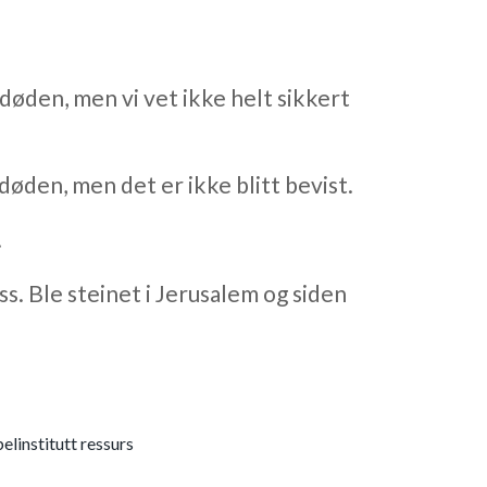
døden, men vi vet ikke helt sikkert
øden, men det er ikke blitt bevist.
.
lass. Ble steinet i Jerusalem og siden
elinstitutt ressurs