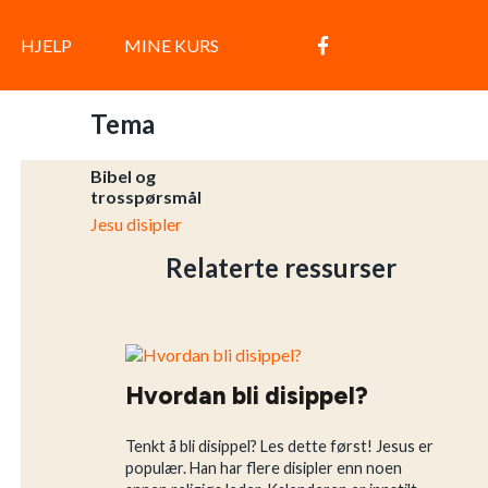
HJELP
MINE KURS
Tema
Bibel og
trosspørsmål
Jesu disipler
Relaterte ressurser
Hvordan bli disippel?
Tenkt å bli disippel? Les dette først! Jesus er
populær. Han har flere disipler enn noen