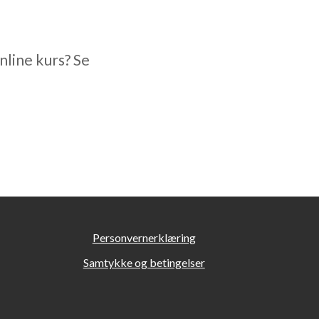
nline kurs? Se
Personvernerklæring
Samtykke og betingelser