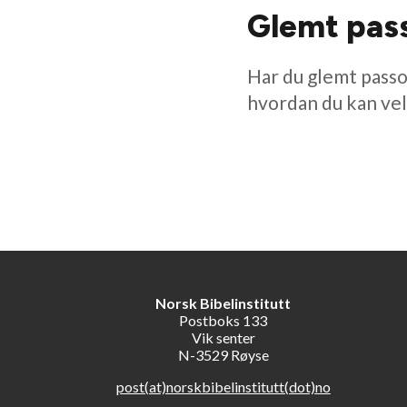
Glemt pas
Har du glemt passo
hvordan du kan vel
Norsk Bibelinstitutt
Postboks 133
Vik senter
N-3529 Røyse
post(at)norskbibelinstitutt(dot)no