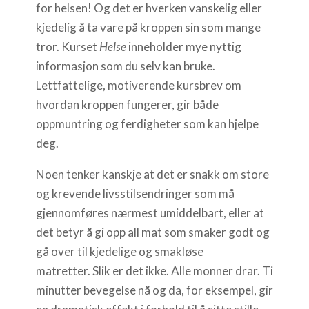
for helsen! Og det er hverken vanskelig eller
kjedelig å ta vare på kroppen sin som mange
tror. Kurset
Helse
inneholder mye nyttig
informasjon som du selv kan bruke.
Lettfattelige, motiverende kursbrev om
hvordan kroppen fungerer, gir både
oppmuntring og ferdigheter som kan hjelpe
deg.
Noen tenker kanskje at det er snakk om store
og krevende livsstilsendringer som må
gjennomføres nærmest umiddelbart, eller at
det betyr å gi opp all mat som smaker godt og
gå over til kjedelige og smakløse
matretter. Slik er det ikke. Alle monner drar. Ti
minutter bevegelse nå og da, for eksempel, gir