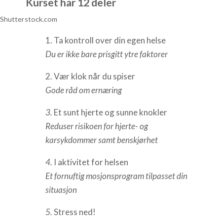
Kurset har 12 deler
1. Ta kontroll over din egen helse
Du er ikke bare prisgitt ytre faktorer
2. Vær klok når du spiser
Gode råd om ernæring
3.
Et sunt hjerte og sunne knokler
Reduser risikoen for hjerte- og
karsykdommer samt benskjørhet
4.
I aktivitet for helsen
Et fornuftig mosjonsprogram tilpasset din
situasjon
5.
Stress ned!