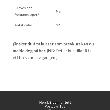
Kreves det
Nei
forkunnskaper?
Antall deler:
12
Ønsker du å ta kurset som brevkurs kan du
melde deg på her.
(NB: Det er kun tillat å ta
ett brevkurs av gangen.)
Norsk Bibelinstitutt
Postboks 133