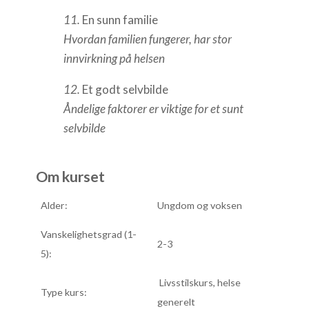
11.
En sunn familie
Hvordan familien fungerer, har stor
innvirkning på helsen
12.
Et godt selvbilde
Åndelige faktorer er viktige for et sunt
selvbilde
Om kurset
Alder:
Ungdom og voksen
Vanskelighetsgrad (1-
2-3
5):
Livsstilskurs, helse
Type kurs:
generelt