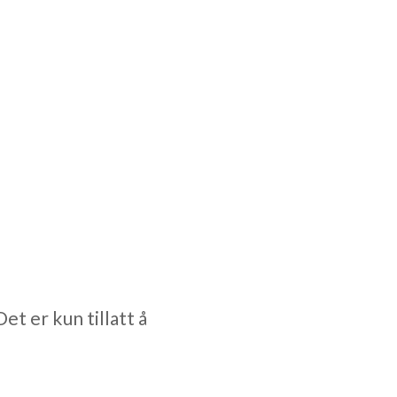
et er kun tillatt å