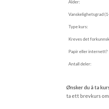
Alder:
Vanskelighetsgrad (1-
Type kurs:
Kreves det forkunns
Papir eller internett?
Antall deler:
Ønsker du å ta kur
ta ett brevkurs om