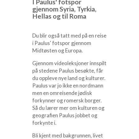
I Paulus' fotspor
gjennom Syria, Tyrkia,
Hellas og til Roma
Du blir også tatt med på en reise
i Paulus' fotspor gjennom
Midtøsten og Europa.
Gjennom videoleksjoner innspilt
på stedene Paulus besøkte, får
du oppleve nye land og kulturer.
Paulus var jo ikke en nordmann
men en omreisende jødisk
forkynner og romersk borger.
Så du lærer mer om kulturen og
geografien Paulus jobbet og
forkynte i.
Bli kjent med bakgrunnen, livet