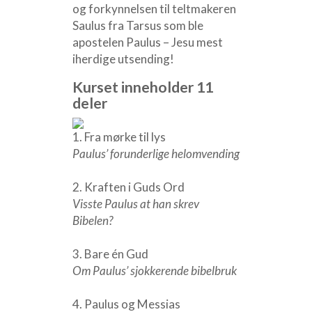
og forkynnelsen til teltmakeren
Saulus fra Tarsus som ble
apostelen Paulus – Jesu mest
iherdige utsending!
Kurset inneholder 11
deler
1. Fra mørke til lys
Paulus’ forunderlige helomvending
2. Kraften i Guds Ord
Visste Paulus at han skrev
Bibelen?
3. Bare én Gud
Om Paulus’ sjokkerende bibelbruk
4. Paulus og Messias