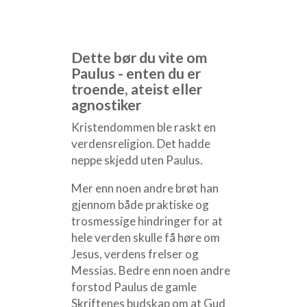
Dette bør du vite om
Paulus - enten du er
troende, ateist eller
agnostiker
Kristendommen ble raskt en
verdensreligion. Det hadde
neppe skjedd uten Paulus.
Mer enn noen andre brøt han
gjennom både praktiske og
trosmessige hindringer for at
hele verden skulle få høre om
Jesus, verdens frelser og
Messias. Bedre enn noen andre
forstod Paulus de gamle
Skriftenes budskap om at Gud