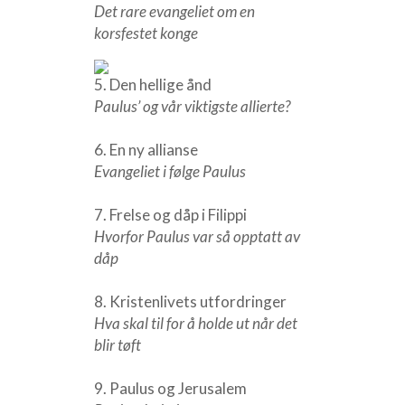
Det rare evangeliet om en
korsfestet konge
5. Den hellige ånd
Paulus’ og vår viktigste allierte?
6. En ny allianse
Evangeliet i følge Paulus
7. Frelse og dåp i Filippi
Hvorfor Paulus var så opptatt av
dåp
8. Kristenlivets utfordringer
Hva skal til for å holde ut når det
blir tøft
9. Paulus og Jerusalem