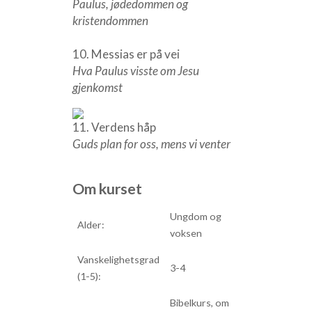
Paulus, jødedommen og
kristendommen
10. Messias er på vei
Hva Paulus visste om Jesu
gjenkomst
11. Verdens håp
Guds plan for oss, mens vi venter
Om kurset
Ungdom og
Alder:
voksen
Vanskelighetsgrad
3-4
(1-5):
Bibelkurs, om