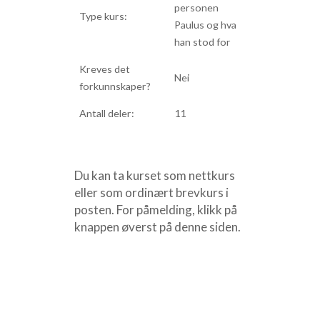
personen
Type kurs:
Paulus og hva
han stod for
Kreves det
Nei
forkunnskaper?
Antall deler:
11
Du kan ta kurset som nettkurs
eller som ordinært brevkurs i
posten. For påmelding, klikk på
knappen øverst på denne siden.