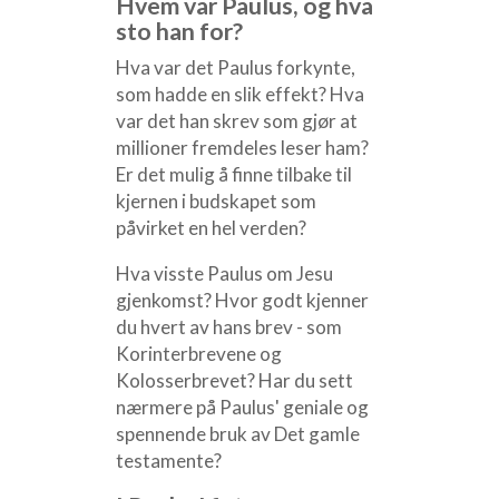
Hvem var Paulus, og hva
sto han for?
Hva var det Paulus forkynte,
som hadde en slik effekt? Hva
var det han skrev som gjør at
millioner fremdeles leser ham?
Er det mulig å finne tilbake til
kjernen i budskapet som
påvirket en hel verden?
Hva visste Paulus om Jesu
gjenkomst? Hvor godt kjenner
du hvert av hans brev - som
Korinterbrevene og
Kolosserbrevet? Har du sett
nærmere på Paulus' geniale og
spennende bruk av Det gamle
testamente?